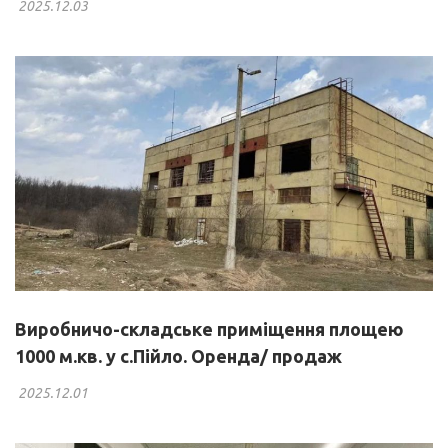
2025.12.03
Виробничо-складське приміщення площею
1000 м.кв. у с.Пійло. Оренда/ продаж
2025.12.01