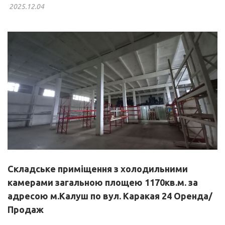
2025.12.04
Складське приміщення з холодильними
камерами загальною площею 1170кв.м. за
адресою м.Калуш по вул. Каракая 24 Оренда/
Продаж