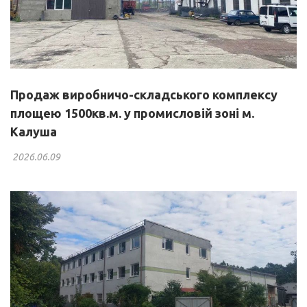
Продаж виробничо-складського комплексу
площею 1500кв.м. у промисловій зоні м.
Калуша
2026.06.09