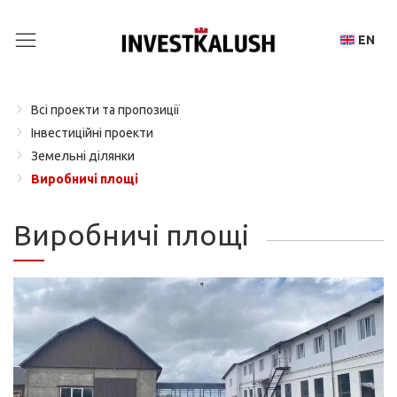
InvestKalush — Інв
EN
Всі проекти та пропозиції
Інвестиційні проекти
Земельні ділянки
Виробничі площі
Виробничі площі