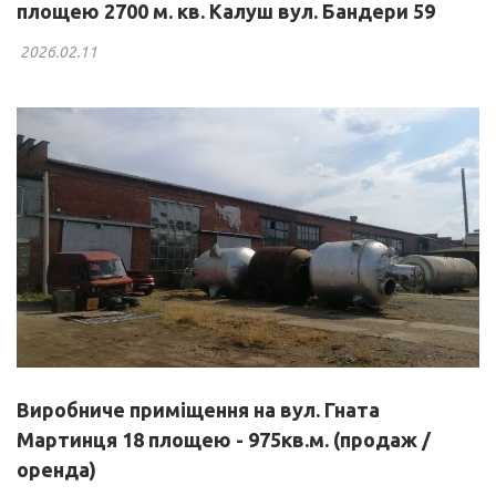
площею 2700 м. кв. Калуш вул. Бандери 59
2026.02.11
Виробниче приміщення на вул. Гната
Мартинця 18 площею - 975кв.м. (продаж /
оренда)