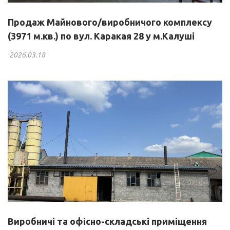
Продаж Майнового/виробничого комплексу
(3971 м.кв.) по вул. Каракая 28 у м.Калуші
2026.03.18
Виробничі та офісно-складські приміщення